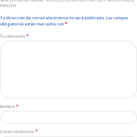
Sé el primero en valorar “MODULO CONVENCIONAL DE 8 SALIDAS RELE
MIRCOM”
Tu dirección de correo electrónico no será publicada.
Los campos
*
obligatorios están marcados con
*
Tu valoración
*
Nombre
*
Correo electrónico