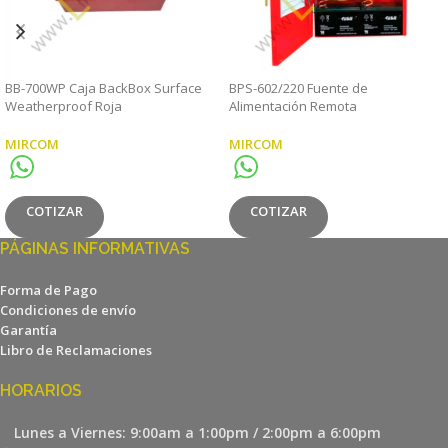
BB-700WP Caja BackBox Surface
BPS-602/220 Fuente de
Weatherproof Roja
Alimentación Remota
MIRCOM
MIRCOM
COTIZAR
COTIZAR
PÁGINAS INFORMATIVAS
Forma de Pago
Condiciones de envío
Garantía
Libro de Reclamaciones
HORARIOS
Lunes a Viernes: 9:00am a 1:00pm / 2:00pm a 6:00pm