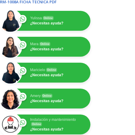
RM-1008A FICHA TECNICA PDF
Yulissa
Online
¿Necesitas ayuda?
Mara
Online
¿Necesitas ayuda?
Maricielo
Online
¿Necesitas ayuda?
Amery
Online
¿Necesitas ayuda?
Instalación y mantenimiento
Online
¿Necesitas ayuda?