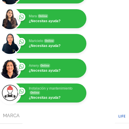
Mara
Online
¿Necesitas ayuda?
Maricielo
Online
¿Necesitas ayuda?
Amery
Online
¿Necesitas ayuda?
Instalación y mantenimiento
Online
¿Necesitas ayuda?
MARCA
LIFE