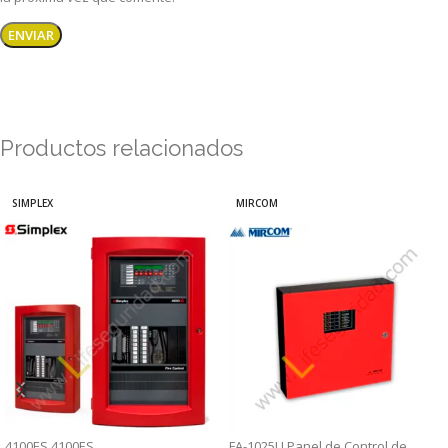
Productos relacionados
SIMPLEX
MIRCOM
4100ES 4100ES
FA-1025U Panel de Control de