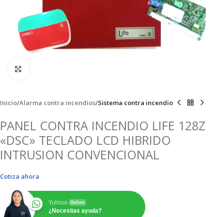
Clic para ampliar
Inicio
Alarma contra incendios
Sistema contra incendio
PANEL CONTRA INCENDIO LIFE 128Z
«DSC» TECLADO LCD HIBRIDO
INTRUSION CONVENCIONAL
Cotiza ahora
Yulissa
Online
¿Necesitas ayuda?