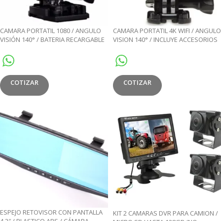
CAMARA PORTATIL 1080 / ANGULO
CAMARA PORTATIL 4K WIFI / ANGULO
VISIÓN 140° / BATERIA RECARGABLE
VISION 140° / INCLUYE ACCESORIOS
900MAH / PANTALLA LCD 2″ /
Y CONTROL REMOTO / BATERIA
SOPORTA MICRO SD 32GB
RECARGABLE 900MAH HASTA 90-120
MINUTOS / PANTALLA LCD 2″/
SOPORTA MICRO SD 64GB
COTIZAR
COTIZAR
ESPEJO RETOVISOR CON PANTALLA
KIT 2 CAMARAS DVR PARA CAMION /