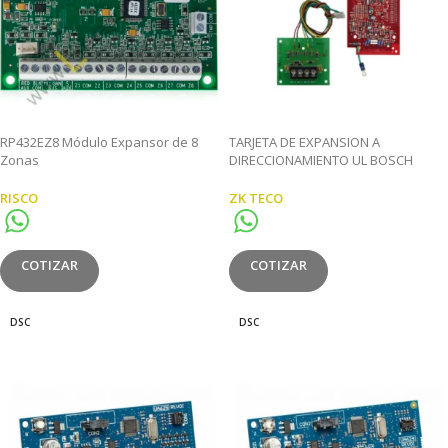
RP432EZ8 Módulo Expansor de 8
TARJETA DE EXPANSION A
Zonas
DIRECCIONAMIENTO UL BOSCH
RISCO
ZK TECO
COTIZAR
COTIZAR
DSC
DSC