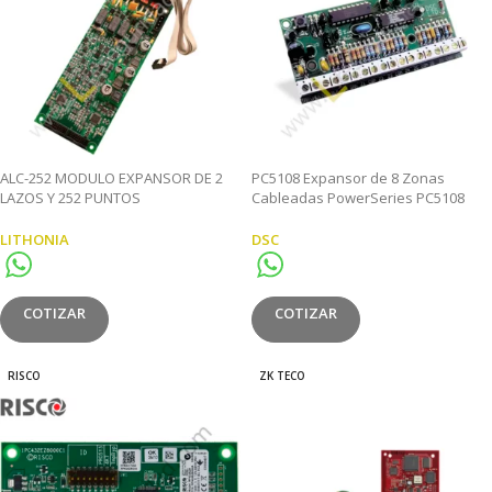
ALC-252 MODULO EXPANSOR DE 2
PC5108 Expansor de 8 Zonas
LAZOS Y 252 PUNTOS
Cableadas PowerSeries PC5108
LITHONIA
DSC
COTIZAR
COTIZAR
RISCO
ZK TECO