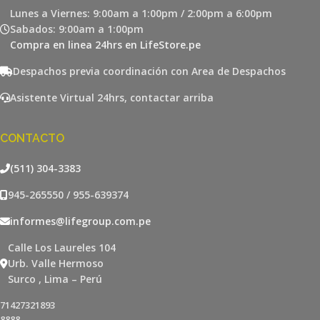
Lunes a Viernes: 9:00am a 1:00pm / 2:00pm a 6:00pm
Sabados: 9:00am a 1:00pm
Compra en linea 24hrs en LifeStore.pe
Despachos previa coordinación con Area de Despachos
Asistente Virtual 24hrs, contactar arriba
CONTACTO
(511) 304-3383
945-265550 / 955-639374
informes@lifegroup.com.pe
Calle Los Laureles 104
Urb. Valle Hermoso
Surco , Lima – Perú
71427321893
8888