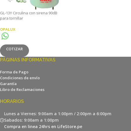
GL-13Y Circulina con sirena 90dB
para tornillar
OPALUX
COTIZAR
PÁGINAS INFORMATIVAS
Forma de Pago
Condiciones de envío
Garantía
Libro de Reclamaciones
HORARIOS
Lunes a Viernes: 9:00am a 1:00pm / 2:00pm a 6:00pm
Sabados: 9:00am a 1:00pm
Compra en linea 24hrs en LifeStore.pe