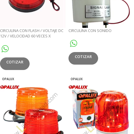
CIRCULINA CON FLASH / VOLTAJE DC
CIRCULINA CON SONIDO
12V / VELOCIDAD 60 VECES X
MINUTO / VIDA UTIL ≥1000HORAS / A
PRUEBA DE AGUA IP66
COTIZAR
COTIZAR
OPALUX
OPALUX