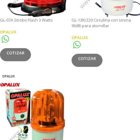
GL-07A Strobo Flash 3 Watts
GL-13R/220 Circulina con sirena
90dB para atornillar
OPALUX
OPALUX
COTIZAR
COTIZAR
OPALUX