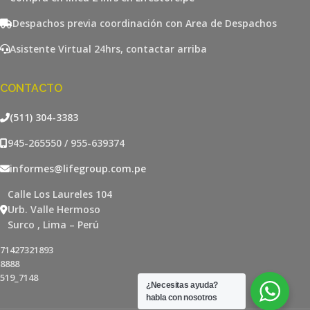
Despachos previa coordinación con Area de Despachos
Asistente Virtual 24hrs, contactar arriba
CONTACTO
(511) 304-3383
945-265550 / 955-639374
informes@lifegroup.com.pe
Calle Los Laureles 104
Urb. Valle Hermoso
Surco , Lima – Perú
71427321893
8888
519_7148
¿Necesitas ayuda?
habla con nosotros