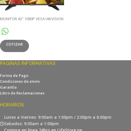
MONITOR 43″ 1080P VESA HIKVISION
COTIZAR
PÁGINAS INFORMATIVAS
Forma de Pago
Condiciones de envío
Garantía
Libro de Reclamaciones
HORARIOS
Lunes a Viernes: 9:00am a 1:00pm / 2:00pm a 6:00pm
Sabados: 9:00am a 1:00pm
Compra en linea 24hrs en LifeStore.pe