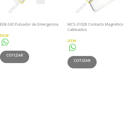
EEB-502 Pulsador de Emergencia
MCS-3102B Contacto Magnético
Cableados
DSW
DSW
COTIZAR
COTIZAR