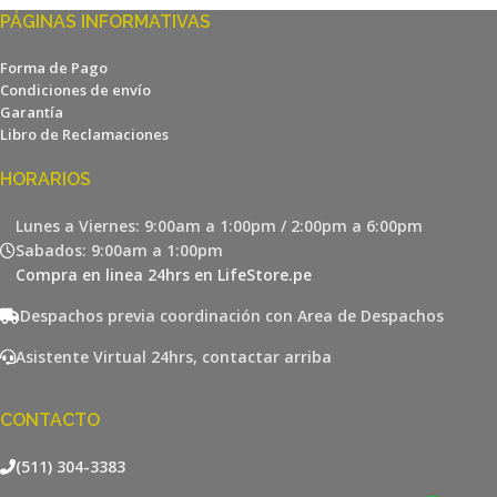
PÁGINAS INFORMATIVAS
Forma de Pago
Condiciones de envío
Garantía
Libro de Reclamaciones
HORARIOS
Lunes a Viernes: 9:00am a 1:00pm / 2:00pm a 6:00pm
Sabados: 9:00am a 1:00pm
Compra en linea 24hrs en LifeStore.pe
Despachos previa coordinación con Area de Despachos
Asistente Virtual 24hrs, contactar arriba
CONTACTO
(511) 304-3383