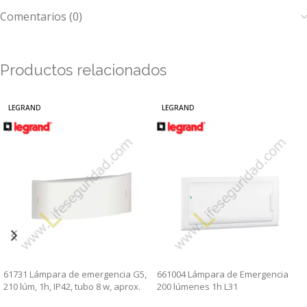
Comentarios (0)
Productos relacionados
LEGRAND
LEGRAND
61731 Lámpara de emergencia G5,
661004 Lámpara de Emergencia
210 lúm, 1h, IP42, tubo 8 w, aprox.
200 lúmenes 1h L31
42m2