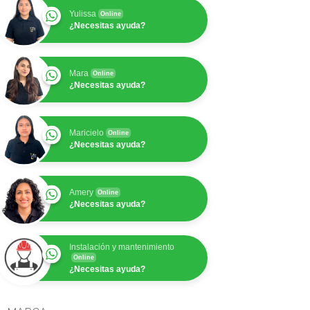
Yulissa
Online
¿Necesitas ayuda?
Mara
Online
¿Necesitas ayuda?
Maricielo
Online
¿Necesitas ayuda?
Amery
Online
¿Necesitas ayuda?
Instalación y mantenimiento
Online
¿Necesitas ayuda?