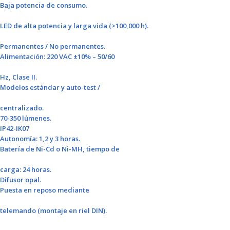
Baja potencia de consumo.
LED de alta potencia y larga vida (>100,000 h).
Permanentes / No permanentes.
Alimentación: 220 VAC ±10% – 50/60
Hz, Clase II.
Modelos estándar y auto-test /
centralizado.
70-350 lúmenes.
IP42-IK07
Autonomía: 1,2 y 3 horas.
Batería de Ni-Cd o Ni-MH, tiempo de
carga: 24 horas.
Difusor opal.
Puesta en reposo mediante
telemando (montaje en riel DIN).