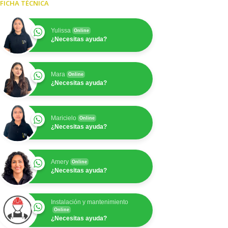
FICHA TÉCNICA
Yulissa
Online
¿Necesitas ayuda?
Mara
Online
¿Necesitas ayuda?
Maricielo
Online
¿Necesitas ayuda?
Amery
Online
¿Necesitas ayuda?
Instalación y mantenimiento
Online
¿Necesitas ayuda?