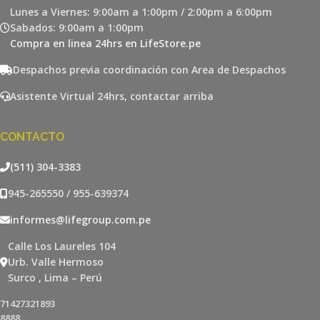
Lunes a Viernes: 9:00am a 1:00pm / 2:00pm a 6:00pm
Sabados: 9:00am a 1:00pm
Compra en linea 24hrs en LifeStore.pe
Despachos previa coordinación con Area de Despachos
Asistente Virtual 24hrs, contactar arriba
CONTACTO
(511) 304-3383
945-265550 / 955-639374
informes@lifegroup.com.pe
Calle Los Laureles 104
Urb. Valle Hermoso
Surco , Lima – Perú
71427321893
8888