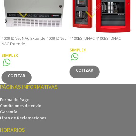
4009 IDNet NAC Extende 4009 IDNet
4100ES IDNAC 4100ES IDNAC
NAC Extende
SIMPLEX
SIMPLEX
COTIZAR
COTIZAR
PÁGINAS INFORMATIVAS
Forma de Pago
Condiciones de envío
Garantía
Libro de Reclamaciones
HORARIOS