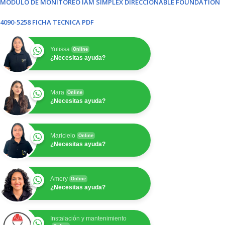
MODULO DE MONITOREO IAM SIMPLEX DIRECCIONABLE FOUNDATION
4090-5258 FICHA TECNICA PDF
Yulissa
Online
¿Necesitas ayuda?
Mara
Online
¿Necesitas ayuda?
Maricielo
Online
¿Necesitas ayuda?
Amery
Online
¿Necesitas ayuda?
Instalación y mantenimiento