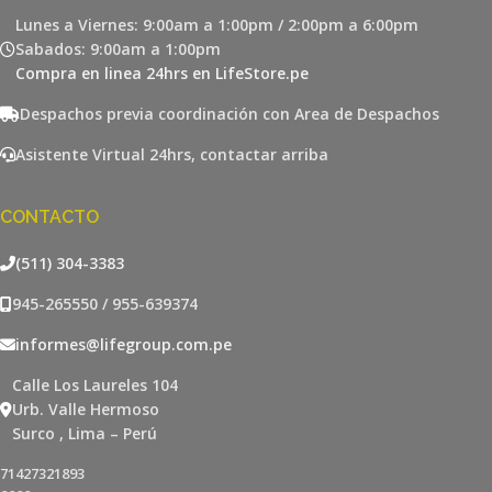
Lunes a Viernes: 9:00am a 1:00pm / 2:00pm a 6:00pm
Sabados: 9:00am a 1:00pm
Compra en linea 24hrs en LifeStore.pe
Despachos previa coordinación con Area de Despachos
Asistente Virtual 24hrs, contactar arriba
CONTACTO
(511) 304-3383
945-265550 / 955-639374
informes@lifegroup.com.pe
Calle Los Laureles 104
Urb. Valle Hermoso
Surco , Lima – Perú
71427321893