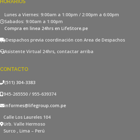
HORARIOS
Lunes a Viernes: 9:00am a 1:00pm / 2:00pm a 6:00pm
Sabados: 9:00am a 1:00pm
Compra en linea 24hrs en LifeStore.pe
Despachos previa coordinación con Area de Despachos
Asistente Virtual 24hrs, contactar arriba
CONTACTO
(511) 304-3383
945-265550 / 955-639374
informes@lifegroup.com.pe
Calle Los Laureles 104
Urb. Valle Hermoso
Surco , Lima – Perú