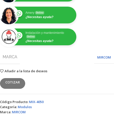
Amery
Online
¿Necesitas ayuda?
Instalación y mantenimiento
Online
¿Necesitas ayuda?
MARCA
MIRCOM
Añadir a la lista de deseos
COTIZAR
Código Producto:
MIX-4050
Categoría:
Modulos
Marca:
MIRCOM