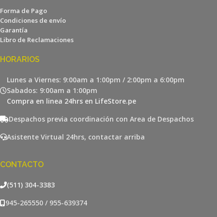
Forma de Pago
Condiciones de envío
Garantía
Libro de Reclamaciones
HORARIOS
Lunes a Viernes: 9:00am a 1:00pm / 2:00pm a 6:00pm
Sabados: 9:00am a 1:00pm
Compra en linea 24hrs en LifeStore.pe
Despachos previa coordinación con Area de Despachos
Asistente Virtual 24hrs, contactar arriba
CONTACTO
(511) 304-3383
945-265550 / 955-639374