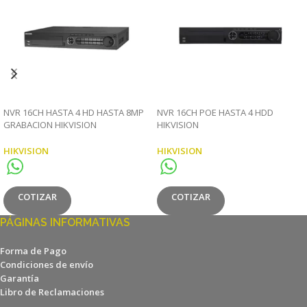
NVR 16CH HASTA 4 HD HASTA 8MP
NVR 16CH POE HASTA 4 HDD
GRABACION HIKVISION
HIKVISION
HIKVISION
HIKVISION
COTIZAR
COTIZAR
PÁGINAS INFORMATIVAS
Forma de Pago
Condiciones de envío
Garantía
Libro de Reclamaciones