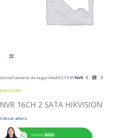
Clic para ampliar
Inicio
Camaras de seguridad
CCTV IP
NVR
HIKVISION
NVR 16CH 2 SATA HIKVISION
Cotizar ahora
Yulissa
Online