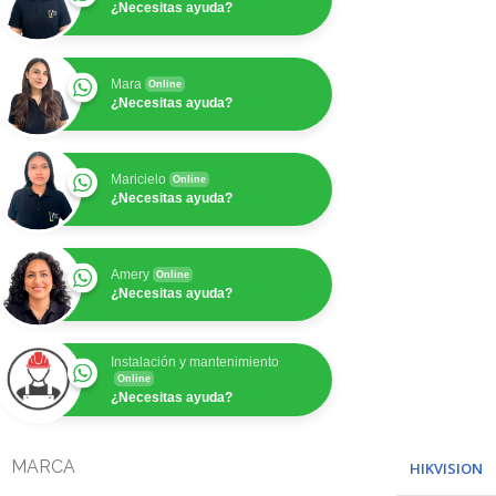
¿Necesitas ayuda?
Mara
Online
¿Necesitas ayuda?
Maricielo
Online
¿Necesitas ayuda?
Amery
Online
¿Necesitas ayuda?
Instalación y mantenimiento
Online
¿Necesitas ayuda?
MARCA
HIKVISION