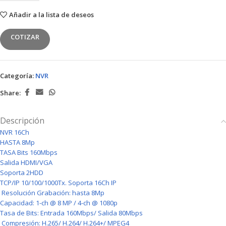
Añadir a la lista de deseos
COTIZAR
Categoría:
NVR
Share:
Descripción
NVR 16Ch
HASTA 8Mp
TASA Bits 160Mbps
Salida HDMI/VGA
Soporta 2HDD
TCP/IP 10/100/1000Tx. Soporta 16Ch IP
Resolución Grabación: hasta 8Mp
Capacidad: 1-ch @ 8 MP / 4-ch @ 1080p
Tasa de Bits: Entrada 160Mbps/ Salida 80Mbps
Compresión: H.265/ H.264/ H.264+/ MPEG4