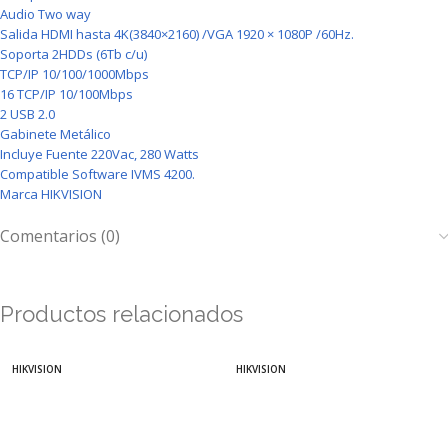
Audio Two way
Salida HDMI hasta 4K(3840×2160) /VGA 1920 × 1080P /60Hz.
Soporta 2HDDs (6Tb c/u)
TCP/IP 10/100/1000Mbps
16 TCP/IP 10/100Mbps
2 USB 2.0
Gabinete Metálico
Incluye Fuente 220Vac, 280 Watts
Compatible Software IVMS 4200.
Marca HIKVISION
Comentarios (0)
Productos relacionados
HIKVISION
HIKVISION