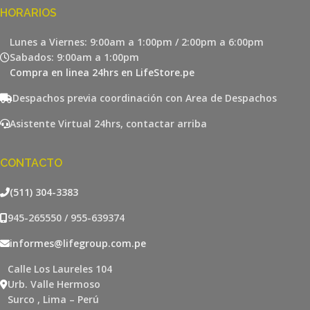
HORARIOS
Lunes a Viernes: 9:00am a 1:00pm / 2:00pm a 6:00pm
Sabados: 9:00am a 1:00pm
Compra en linea 24hrs en LifeStore.pe
Despachos previa coordinación con Area de Despachos
Asistente Virtual 24hrs, contactar arriba
CONTACTO
(511) 304-3383
945-265550 / 955-639374
informes@lifegroup.com.pe
Calle Los Laureles 104
Urb. Valle Hermoso
Surco , Lima – Perú