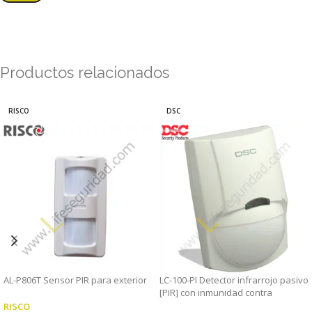
Productos relacionados
RISCO
DSC
AL-P806T Sensor PIR para exterior
LC-100-PI Detector infrarrojo pasivo
[PIR] con inmunidad contra
mascotas LC-100-PI
RISCO