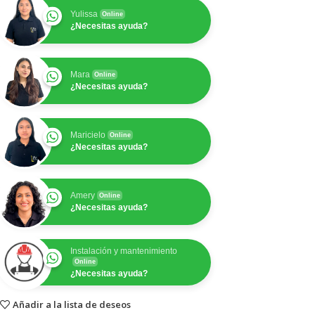
Yulissa
Online
¿Necesitas ayuda?
Mara
Online
¿Necesitas ayuda?
Maricielo
Online
¿Necesitas ayuda?
Amery
Online
¿Necesitas ayuda?
Instalación y mantenimiento
Online
¿Necesitas ayuda?
Añadir a la lista de deseos